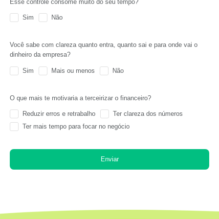
Esse controle consome muito do seu tempo?
Sim
Não
Você sabe com clareza quanto entra, quanto sai e para onde vai o
dinheiro da empresa?
Sim
Mais ou menos
Não
O que mais te motivaria a terceirizar o financeiro?
Reduzir erros e retrabalho
Ter clareza dos números
Ter mais tempo para focar no negócio
Enviar