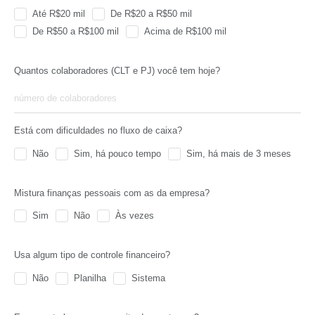
Até R$20 mil
De R$20 a R$50 mil
De R$50 a R$100 mil
Acima de R$100 mil
Quantos colaboradores (CLT e PJ) você tem hoje?
Está com dificuldades no fluxo de caixa?
Não
Sim, há pouco tempo
Sim, há mais de 3 meses
Mistura finanças pessoais com as da empresa?
Sim
Não
Às vezes
Usa algum tipo de controle financeiro?
Não
Planilha
Sistema