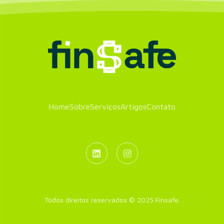
Home
Sobre
Serviços
Artigos
Contato
Todos direitos reservados © 2025 Finsafe.