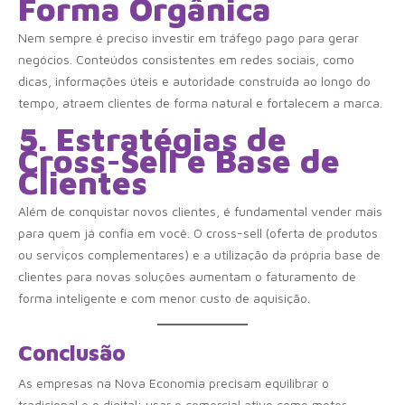
Forma Orgânica
Nem sempre é preciso investir em tráfego pago para gerar
negócios. Conteúdos consistentes em redes sociais, como
dicas, informações úteis e autoridade construída ao longo do
tempo, atraem clientes de forma natural e fortalecem a marca.
5. Estratégias de
Cross-Sell e Base de
Clientes
Além de conquistar novos clientes, é fundamental vender mais
para quem já confia em você. O cross-sell (oferta de produtos
ou serviços complementares) e a utilização da própria base de
clientes para novas soluções aumentam o faturamento de
forma inteligente e com menor custo de aquisição.
Conclusão
As empresas na Nova Economia precisam equilibrar o
tradicional e o digital: usar o comercial ativo como motor