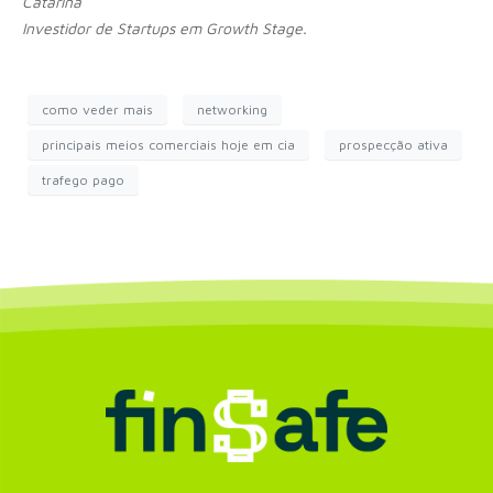
Catarina
Investidor de Startups em Growth Stage.
como veder mais
networking
principais meios comerciais hoje em cia
prospecção ativa
trafego pago